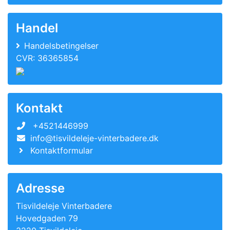
Handel
Handelsbetingelser
CVR: 36365854
Kontakt
+4521446999
info@tisvildeleje-vinterbadere.dk
Kontaktformular
Adresse
Tisvildeleje Vinterbadere
Hovedgaden 79