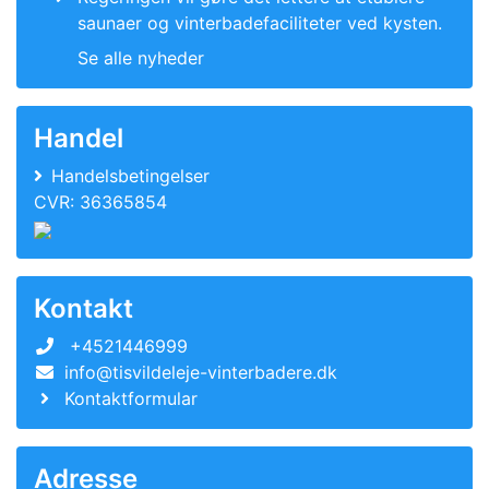
saunaer og vinterbadefaciliteter ved kysten.
Se alle nyheder
Handel
Handelsbetingelser
CVR: 36365854
Kontakt
+4521446999
info@tisvildeleje-vinterbadere.dk
Kontaktformular
Adresse