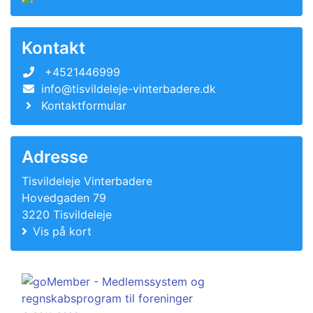
Kontakt
+4521446999
info@tisvildeleje-vinterbadere.dk
Kontaktformular
Adresse
Tisvildeleje Vinterbadere
Hovedgaden 79
3220 Tisvildeleje
Vis på kort