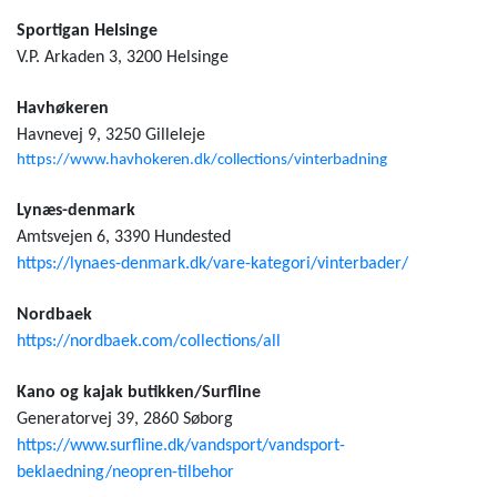
Sportigan Helsinge
V.P. Arkaden 3, 3200 Helsinge
Havhøkeren
Havnevej 9, 3250 Gilleleje
https://www.havhokeren.dk/collections/vinterbadning
Lynæs-denmark
Amtsvejen 6, 3390 Hundested
https://lynaes-denmark.dk/vare-kategori/vinterbader/
Nordbaek
https://nordbaek.com/collections/all
Kano og kajak butikken/Surfline
Generatorvej 39, 2860 Søborg
https://www.surfline.dk/vandsport/vandsport-
beklaedning/neopren-tilbehor