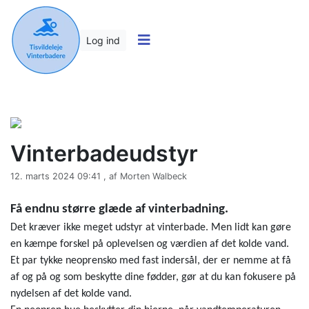
Log ind
Vinterbadeudstyr
12. marts 2024 09:41 , af Morten Walbeck
Få endnu større glæde af vinterbadning.
Det kræver ikke meget udstyr at vinterbade. Men lidt kan gøre
en kæmpe forskel på oplevelsen og værdien af det kolde vand.
Et par tykke neoprensko med fast indersål, der er nemme at få
af og på og som beskytte dine fødder, gør at du kan fokusere på
nydelsen af det kolde vand.